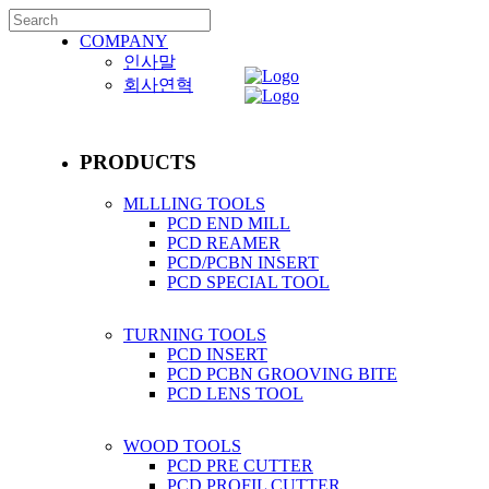
COMPANY
인사말
회사연혁
PRODUCTS
MLLLING TOOLS
PCD END MILL
PCD REAMER
PCD/PCBN INSERT
PCD SPECIAL TOOL
TURNING TOOLS
PCD INSERT
PCD PCBN GROOVING BITE
PCD LENS TOOL
WOOD TOOLS
PCD PRE CUTTER
PCD PROFIL CUTTER