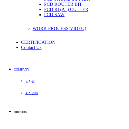
PCD ROUTER BIT
PCD RT(AT) CUTTER
PCD SAW
WORK PROCESS(VIDEO)
CERTIFICATION
Contact Us
COMPANY
인사말
회사연혁
PRODUCTS