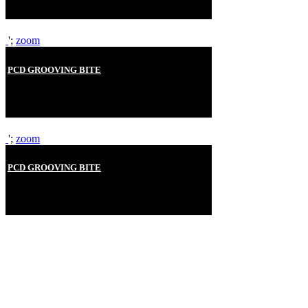
TOOLS
';
zoom
PCD GROOVING BITE
PCD PCBN GROOVING BITE, TURNING
TOOLS
';
zoom
PCD GROOVING BITE
PCD PCBN GROOVING BITE, TURNING
TOOLS