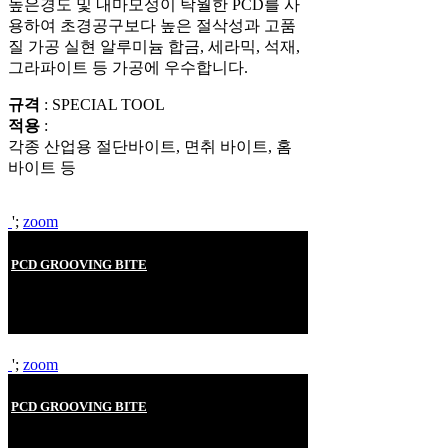
높은경도 및 내마모성이 탁월한 PCD를 사
용하여 초경공구보다 높은 절삭성과 고품
질 가공 실현 알루미늄 합금, 세라믹, 석재,
그라파이트 등 가공에 우수합니다.
규격
: SPECIAL TOOL
적용
:
각종 산업용 절단바이트, 면취 바이트, 홈
바이트 등
';
zoom
PCD GROOVING BITE
PCD PCBN GROOVING BITE, TURNING
TOOLS
';
zoom
PCD GROOVING BITE
PCD PCBN GROOVING BITE, TURNING